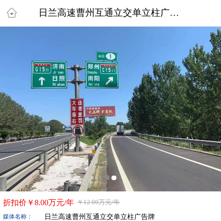
日兰高速曹州互通立交单立柱广告牌
折扣价￥
8.00万
元/年
￥
12.00万
元/年
日兰高速曹州互通立交单立柱广告牌
媒体名称：