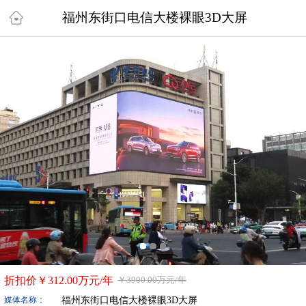
福州东街口电信大楼裸眼3D大屏
折扣价￥
312.00万
元/年
￥
3900.00万
元/年
福州东街口电信大楼裸眼3D大屏
媒体名称：