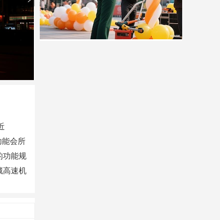
近
功能会所
的功能规
藏高速机