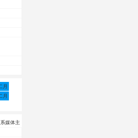
二月
二月
联系媒体主