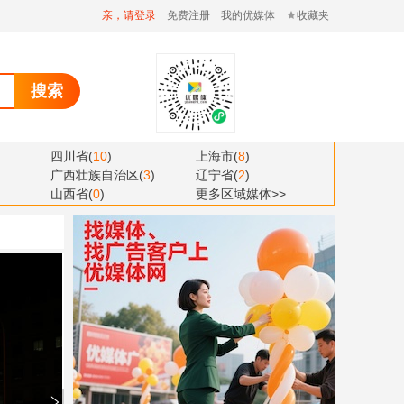
亲，请登录
免费注册
我的优媒体
收藏夹
搜索
四川省
(
10
)
上海市
(
8
)
广西壮族自治区
(
3
)
辽宁省
(
2
)
山西省
(
0
)
更多区域媒体>>