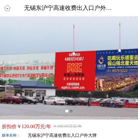
无锡东沪宁高速收费出入口户外大牌
折扣价￥
120.00万
元/年
￥
180.00万
元/年
无锡东沪宁高速收费出入口户外大牌
媒体名称：