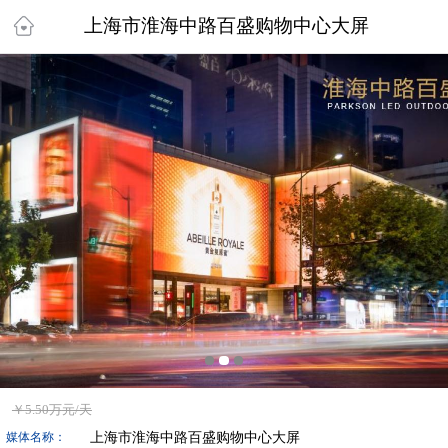
上海市淮海中路百盛购物中心大屏
￥
5.50万
元/天
上海市淮海中路百盛购物中心大屏
媒体名称：