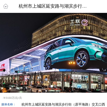
杭州市上城区延安路与湖滨步行街（原平海路）交叉口西湖天幕
￥
9.00万
元/天
杭州市上城区延安路与湖滨步行街（原平海路）交叉口西
媒体名称：