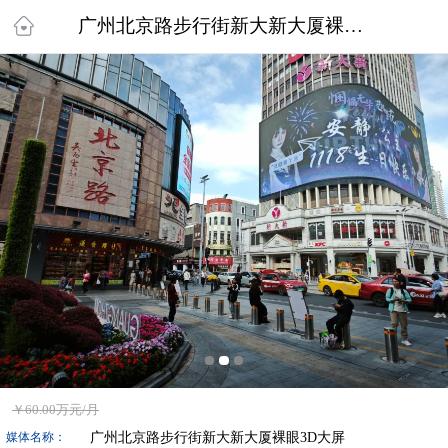
广州北京路步行街新大新大厦裸眼3D大屏
￥
60.00万
元/月
广州北京路步行街新大新大厦裸眼3D大屏
媒体名称：