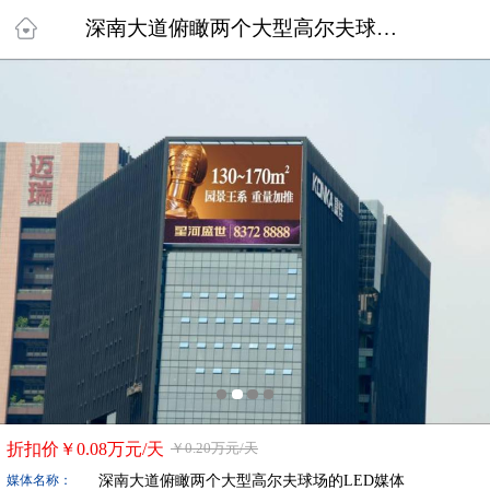
深南大道俯瞰两个大型高尔夫球场的LED媒体
折扣价￥
0.08万
元/天
￥
0.20万
元/天
深南大道俯瞰两个大型高尔夫球场的LED媒体
媒体名称：