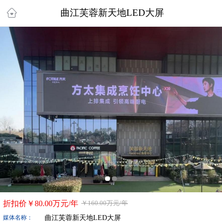
曲江芙蓉新天地LED大屏
折扣价￥
80.00万
元/年
￥
160.00万
元/年
曲江芙蓉新天地LED大屏
媒体名称：