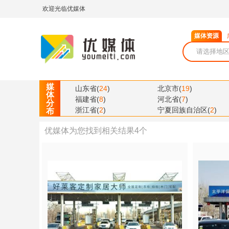
欢迎光临优媒体
媒体资源
媒
山东省
(
24
)
北京市
(
19
)
体
福建省
(
8
)
河北省
(
7
)
分
浙江省
(
2
)
宁夏回族自治区
(
2
)
布
优媒体为您找到相关结果
4
个