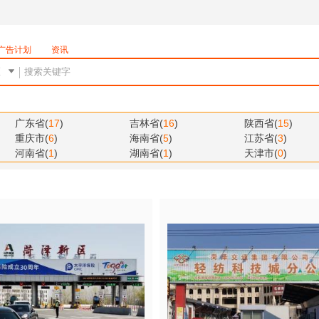
广告计划
资讯
广东省
(
17
)
吉林省
(
16
)
陕西省
(
15
)
重庆市
(
6
)
海南省
(
5
)
江苏省
(
3
)
河南省
(
1
)
湖南省
(
1
)
天津市
(
0
)