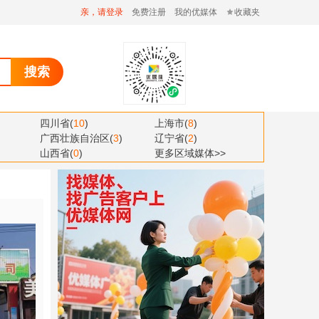
亲，请登录
免费注册
我的优媒体
收藏夹
搜索
四川省
(
10
)
上海市
(
8
)
广西壮族自治区
(
3
)
辽宁省
(
2
)
山西省
(
0
)
更多区域媒体>>