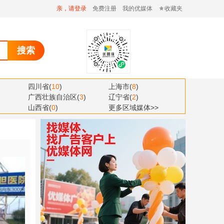
亲，请登录
免费注册
我的优媒体
收藏夹
搜索
四川省
(
10
)
上海市
(
8
)
广西壮族自治区
(
3
)
辽宁省
(
2
)
山西省
(
0
)
更多区域媒体>>