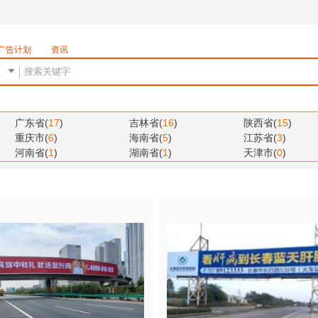
广告计划
资讯
广东省
(
17
)
吉林省
(
16
)
陕西省
(
15
)
重庆市
(
6
)
海南省
(
5
)
江苏省
(
3
)
河南省
(
1
)
湖南省
(
1
)
天津市
(
0
)