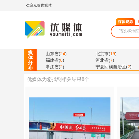
欢迎光临优媒体
媒体资源
媒
山东省
(
24
)
北京市
(
19
)
体
福建省
(
8
)
河北省
(
7
)
分
浙江省
(
2
)
宁夏回族自治区
(
2
)
布
优媒体为您找到相关结果
8
个