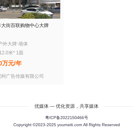
年大街百联购物中心大牌
户外大牌
·
墙体
12.0
米*
1
面
00万
元/年
尼柯广告传媒有限公司
优媒体 — 优化资源，共享媒体
粤ICP备2022150466号
Copyright ©2023-2025 youmeiti.com All Rights Reserved