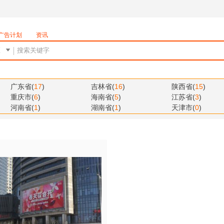
广告计划
资讯
广东省
(
17
)
吉林省
(
16
)
陕西省
(
15
)
重庆市
(
6
)
海南省
(
5
)
江苏省
(
3
)
河南省
(
1
)
湖南省
(
1
)
天津市
(
0
)