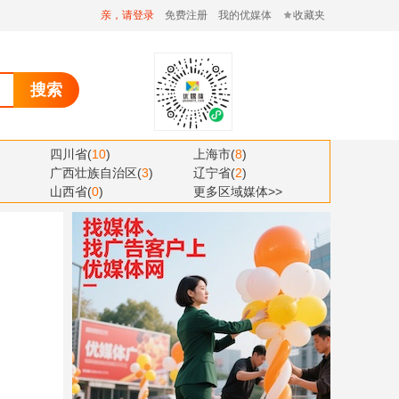
亲，请登录
免费注册
我的优媒体
收藏夹
搜索
四川省
(
10
)
上海市
(
8
)
广西壮族自治区
(
3
)
辽宁省
(
2
)
山西省
(
0
)
更多区域媒体>>